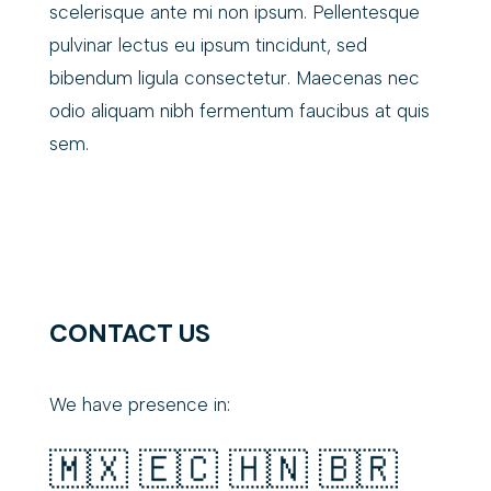
scelerisque ante mi non ipsum. Pellentesque
pulvinar lectus eu ipsum tincidunt, sed
bibendum ligula consectetur. Maecenas nec
odio aliquam nibh fermentum faucibus at quis
sem.
CONTACT US
We have presence in:
🇲🇽 🇪🇨 🇭🇳 🇧🇷