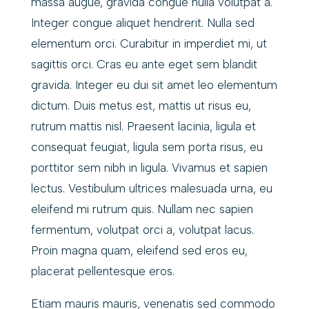
massa augue, gravida congue nulla volutpat a.
Integer congue aliquet hendrerit. Nulla sed
elementum orci. Curabitur in imperdiet mi, ut
sagittis orci. Cras eu ante eget sem blandit
gravida. Integer eu dui sit amet leo elementum
dictum. Duis metus est, mattis ut risus eu,
rutrum mattis nisl. Praesent lacinia, ligula et
consequat feugiat, ligula sem porta risus, eu
porttitor sem nibh in ligula. Vivamus et sapien
lectus. Vestibulum ultrices malesuada urna, eu
eleifend mi rutrum quis. Nullam nec sapien
fermentum, volutpat orci a, volutpat lacus.
Proin magna quam, eleifend sed eros eu,
placerat pellentesque eros.
Etiam mauris mauris, venenatis sed commodo