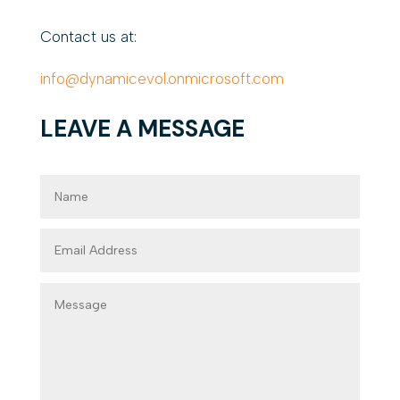
Contact us at:
info@dynamicevol.onmicrosoft.com
LEAVE A MESSAGE